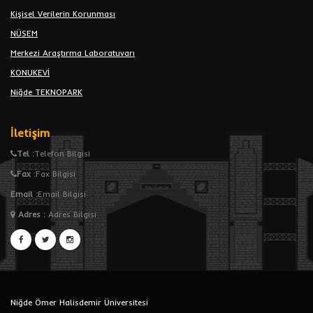
Kişisel Verilerin Korunması
NÜSEM
Merkezi Araştırma Laboratuvarı
KONUKEVİ
Niğde TEKNOPARK
İletişim
Tel :
Telefon Bilgisi
Fax :
Fax Bilgisi
Email :
Email Bilgisi
Adres
:
Adres Bilgisi
Niğde Ömer Halisdemir Üniversitesi