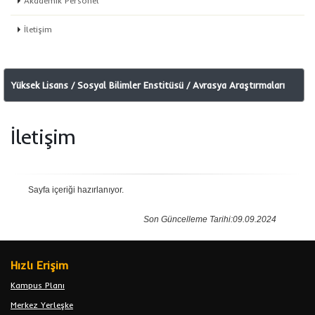
Akademik Personel
İletişim
Yüksek Lisans / Sosyal Bilimler Enstitüsü / Avrasya Araştırmaları
İletişim
Sayfa içeriği hazırlanıyor.
Son Güncelleme Tarihi:09.09.2024
Hızlı Erişim
Kampus Planı
Merkez Yerleşke