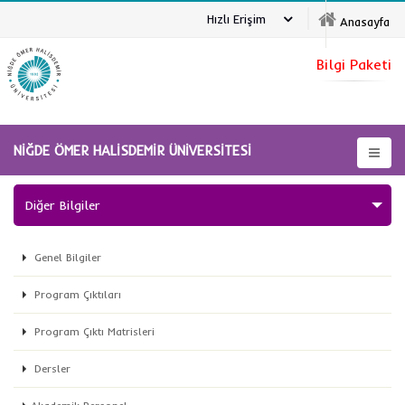
Hızlı Erişim
Anasayfa
Bilgi Paketi
NİĞDE ÖMER HALİSDEMİR ÜNİVERSİTESİ
Diğer Bilgiler
Genel Bilgiler
Program Çıktıları
Program Çıktı Matrisleri
Dersler