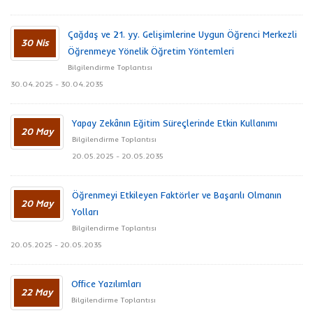
Çağdaş ve 21. yy. Gelişimlerine Uygun Öğrenci Merkezli
30 Nis
Öğrenmeye Yönelik Öğretim Yöntemleri
Bilgilendirme Toplantısı
30.04.2025 - 30.04.2035
Yapay Zekânın Eğitim Süreçlerinde Etkin Kullanımı
20 May
Bilgilendirme Toplantısı
20.05.2025 - 20.05.2035
Öğrenmeyi Etkileyen Faktörler ve Başarılı Olmanın
20 May
Yolları
Bilgilendirme Toplantısı
20.05.2025 - 20.05.2035
Office Yazılımları
22 May
Bilgilendirme Toplantısı