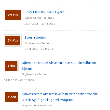
EBYS Etkin Kullanımı Eğitimi
20 Kas
Bilgilendirme Toplantısı
20.11.2025 - 20.11.2035
Stres Yönetimi
24 Kas
Bilgilendirme Toplantısı
24.11.2025 - 24.11.2035
Öğrenme Yönetim Sisteminin (ÖYS) Etkin Kullanımı
1 Ara
Eğitimi
Bilgilendirme Toplantısı
01.12.2025 - 01.12.2035
Üniversitemiz Akademik ve İdari Personeline Yönelik
4 Ara
Aralık Ayı “Eğitici Eğitimi Programı”
Bilgilendirme Toplantısı