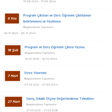
17.09.2024 - 17.09.2044
Program Çıktıları ve Ders Öğrenim Çıktılarının
6 Kas
Belirlenmesi ve Yazılması
Bilgilendirme Toplantısı
06.11.2024 - 06.11.2044
Program ve Ders Öğrenim Çıktısı Yazma
18 Şub
Bilgilendirme Toplantısı
18.02.2025 - 18.02.2044
Stres Yönetimi
7 Mart
Bilgilendirme Toplantısı
07.03.2025 - 07.03.2044
Süreç Odaklı Ölçme Değerlendirme Teknikleri
27 Mart
Bilgilendirme Toplantısı
27.03.2025 - 27.03.2035