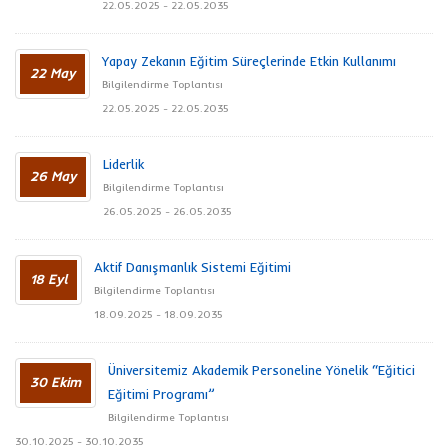
22.05.2025 - 22.05.2035
Yapay Zekanın Eğitim Süreçlerinde Etkin Kullanımı
22 May
Bilgilendirme Toplantısı
22.05.2025 - 22.05.2035
Liderlik
26 May
Bilgilendirme Toplantısı
26.05.2025 - 26.05.2035
Aktif Danışmanlık Sistemi Eğitimi
18 Eyl
Bilgilendirme Toplantısı
18.09.2025 - 18.09.2035
Üniversitemiz Akademik Personeline Yönelik “Eğitici
30 Ekim
Eğitimi Programı”
Bilgilendirme Toplantısı
30.10.2025 - 30.10.2035