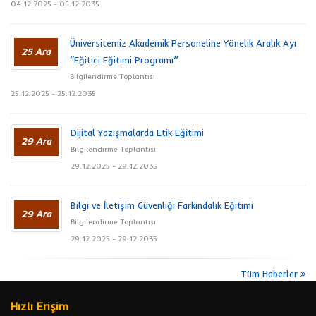
04.12.2025 - 05.12.2035
Üniversitemiz Akademik Personeline Yönelik Aralık Ayı
25 Ara
“Eğitici Eğitimi Programı”
Bilgilendirme Toplantısı
25.12.2025 - 25.12.2035
Dijital Yazışmalarda Etik Eğitimi
29 Ara
Bilgilendirme Toplantısı
29.12.2025 - 29.12.2035
Bilgi ve İletişim Güvenliği Farkındalık Eğitimi
29 Ara
Bilgilendirme Toplantısı
29.12.2025 - 29.12.2035
Tüm Haberler
Hızlı Erişim