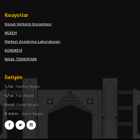
Kısayollar
Kişisel Verilerin Korunması
NÜSEM
Merkezi Araştırma Laboratuvarı
KONUKEVİ
Niğde TEKNOPARK
İletişim
Tel :
Telefon Bilgisi
Fax :
Fax Bilgisi
Email :
Email Bilgisi
Adres
:
Adres Bilgisi