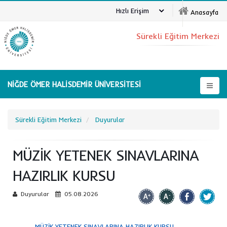
Hızlı Erişim
Anasayfa
Sürekli Eğitim Merkezi
NİĞDE ÖMER HALİSDEMİR ÜNİVERSİTESİ
Sürekli Eğitim Merkezi
Duyurular
MÜZİK YETENEK SINAVLARINA
HAZIRLIK KURSU
Duyurular
05.08.2026
MÜZİK YETENEK SINAVLARINA HAZIRLIK KURSU