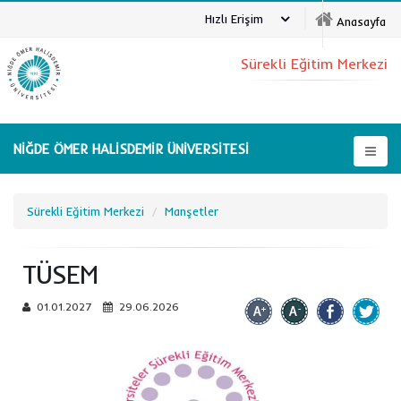
Hızlı Erişim
Anasayfa
Sürekli Eğitim Merkezi
NİĞDE ÖMER HALİSDEMİR ÜNİVERSİTESİ
Sürekli Eğitim Merkezi
Manşetler
TÜSEM
01.01.2027
29.06.2026