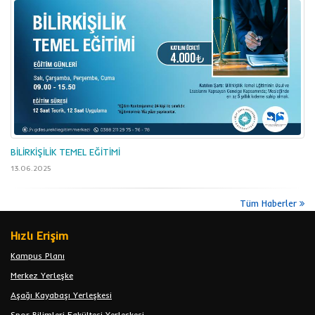
BİLİRKİŞİLİK TEMEL EĞİTİMİ
13.06.2025
Tüm Haberler
Hızlı Erişim
Kampus Planı
Merkez Yerleşke
Aşağı Kayabaşı Yerleşkesi
Spor Bilimleri Fakültesi Yerleşkesi