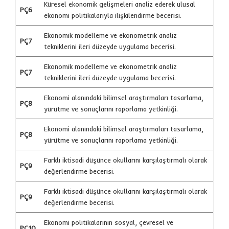
Küresel ekonomik gelişmeleri analiz ederek ulusal
PÇ6
ekonomi politikalarıyla ilişkilendirme becerisi.
Ekonomik modelleme ve ekonometrik analiz
PÇ7
tekniklerini ileri düzeyde uygulama becerisi.
Ekonomik modelleme ve ekonometrik analiz
PÇ7
tekniklerini ileri düzeyde uygulama becerisi.
Ekonomi alanındaki bilimsel araştırmaları tasarlama,
PÇ8
yürütme ve sonuçlarını raporlama yetkinliği.
Ekonomi alanındaki bilimsel araştırmaları tasarlama,
PÇ8
yürütme ve sonuçlarını raporlama yetkinliği.
Farklı iktisadi düşünce okullarını karşılaştırmalı olarak
PÇ9
değerlendirme becerisi.
Farklı iktisadi düşünce okullarını karşılaştırmalı olarak
PÇ9
değerlendirme becerisi.
Ekonomi politikalarının sosyal, çevresel ve
PÇ10