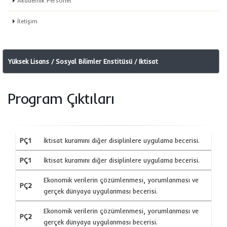
Akademik Personel
İletişim
Yüksek Lisans / Sosyal Bilimler Enstitüsü / Iktisat
Program Çıktıları
PÇ1
İktisat kuramını diğer disiplinlere uygulama becerisi.
PÇ1
İktisat kuramını diğer disiplinlere uygulama becerisi.
Ekonomik verilerin çözümlenmesi, yorumlanması ve
PÇ2
gerçek dünyaya uygulanması becerisi.
Ekonomik verilerin çözümlenmesi, yorumlanması ve
PÇ2
gerçek dünyaya uygulanması becerisi.