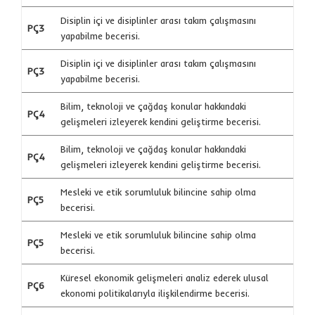
Disiplin içi ve disiplinler arası takım çalışmasını
PÇ3
yapabilme becerisi.
Disiplin içi ve disiplinler arası takım çalışmasını
PÇ3
yapabilme becerisi.
Bilim, teknoloji ve çağdaş konular hakkındaki
PÇ4
gelişmeleri izleyerek kendini geliştirme becerisi.
Bilim, teknoloji ve çağdaş konular hakkındaki
PÇ4
gelişmeleri izleyerek kendini geliştirme becerisi.
Mesleki ve etik sorumluluk bilincine sahip olma
PÇ5
becerisi.
Mesleki ve etik sorumluluk bilincine sahip olma
PÇ5
becerisi.
Küresel ekonomik gelişmeleri analiz ederek ulusal
PÇ6
ekonomi politikalarıyla ilişkilendirme becerisi.