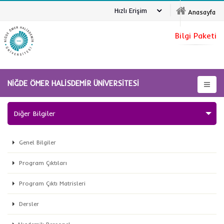
Hızlı Erişim
Anasayfa
Bilgi Paketi
NİĞDE ÖMER HALİSDEMİR ÜNİVERSİTESİ
Diğer Bilgiler
Genel Bilgiler
Program Çıktıları
Program Çıktı Matrisleri
Dersler