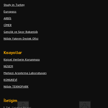
Study in Turkey
Europass
ARBİS
CİMER
Gençlik ve Spor Bakanlığı
Niğde Yatırım Destek Ofisi
Kısayollar
Kişisel Verilerin Korunması
NÜSEM
Merkezi Araştırma Laboratuvarı
KONUKEVİ
Niğde TEKNOPARK
İletişim
Tel :
Telefon Bilgisi