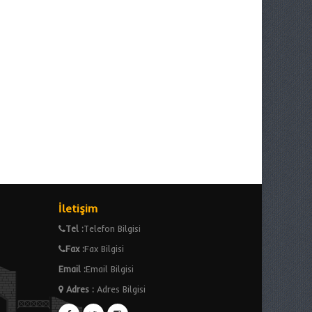
İletişim
Tel :
Telefon Bilgisi
Fax :
Fax Bilgisi
Email :
Email Bilgisi
Adres
:
Adres Bilgisi