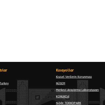
ılar
Kısayollar
Kişisel Verilerin Korunması
Turkey
NÜSEM
Merkezi Araştırma Laboratuvarı
KONUKEVİ
Niğde TEKNOPARK