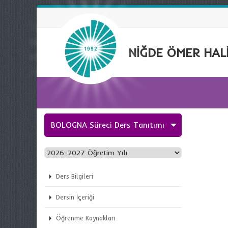
NİĞDE ÖMER HALİ
BOLOGNA Süreci Ders Tanıtımı
Ders Bilgileri
Dersin İçeriği
Öğrenme Kaynakları