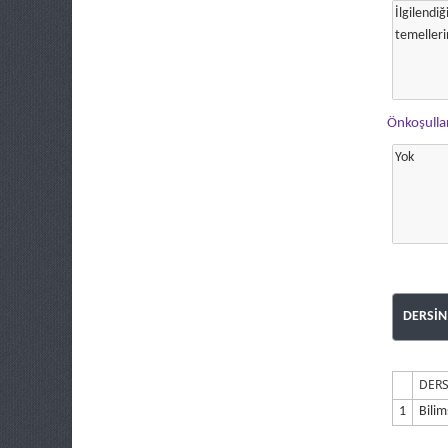
Önkoşulla
DERSİN
DERS
1
Bilim