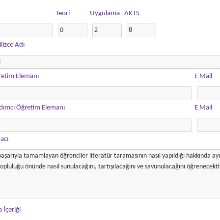
Teori
Uygulama
AKTS
ilizce Adı
retim Elemanı
E Mail
rdımcı Öğretim Elemanı
E Mail
acı
 İçeriği