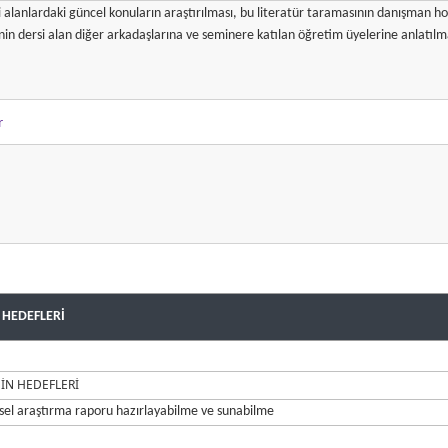
r
 HEDEFLERİ
İN HEDEFLERİ
sel araştırma raporu hazırlayabilme ve sunabilme