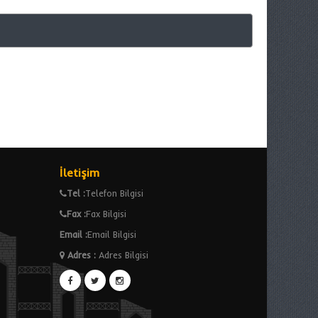
İletişim
Tel :
Telefon Bilgisi
Fax :
Fax Bilgisi
Email :
Email Bilgisi
Adres
:
Adres Bilgisi