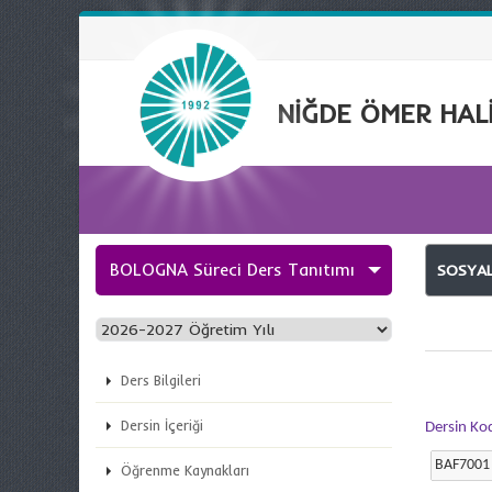
NİĞDE ÖMER HALİ
BOLOGNA Süreci Ders Tanıtımı
SOSYAL
Ders Bilgileri
Dersin İçeriği
Dersin Ko
Öğrenme Kaynakları