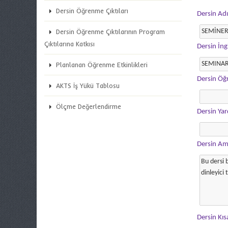
Dersin Öğrenme Çıktıları
Dersin Adı
Dersin Öğrenme Çıktılarının Program
Çıktılarına Katkısı
Dersin İng
Planlanan Öğrenme Etkinlikleri
Dersin Öğ
AKTS İş Yükü Tablosu
Ölçme Değerlendirme
Dersin Ya
Dersin Am
Dersin Kısa