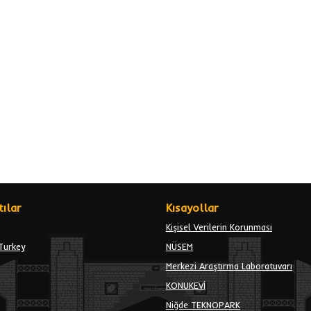
ılar
Kısayollar
Kişisel Verilerin Korunması
Turkey
NÜSEM
Merkezi Araştırma Laboratuvarı
KONUKEVİ
Niğde TEKNOPARK