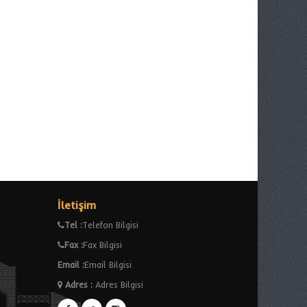
İletişim
Tel :
Telefon Bilgisi
Fax :
Fax Bilgisi
Email :
Email Bilgisi
Adres
:
Adres Bilgisi