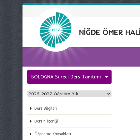
NİĞDE ÖMER HALİ
BOLOGNA Süreci Ders Tanıtımı
Ders Bilgileri
Dersin İçeriği
Öğrenme Kaynakları