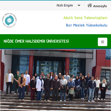
Hızlı Erişim
Anasayfa
Akıllı Sera Teknolojileri
Bor Meslek Yüksekokulu
NİĞDE ÖMER HALİSDEMİR ÜNİVERSİTESİ