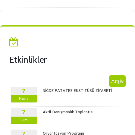
Etkinlikler
Arşiv
7
NİĞDE PATATES ENSTİTÜSÜ ZİYARETİ
Mayıs
7
Aktif Danışmanlık Toplantısı
Ekim
7
Oryantasyon Programı