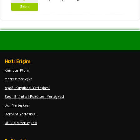
Ekim
Hızlı Erişim
Kampus Planı
Merkez Yerleşke
Aşağı Kayabaşı Yerleşkesi
Spor Bilimleri Fakültesi Yerleşkesi
Bor Yerleşkesi
Derbent Yerleşkesi
Ulukışla Yerleşkesi