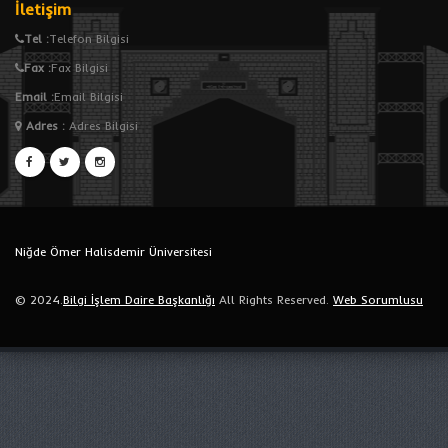
İletişim
Tel :
Telefon Bilgisi
Fax :
Fax Bilgisi
Email :
Email Bilgisi
Adres
:
Adres Bilgisi
Niğde Ömer Halisdemir Üniversitesi
© 2024.
Bilgi İşlem Daire Başkanlığı
All Rights Reserved.
Web Sorumlusu