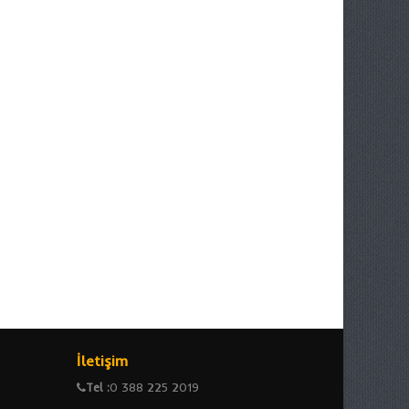
İletişim
Tel :
0 388 225 2019