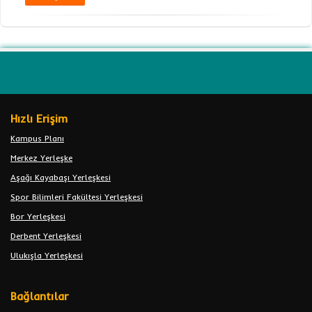
Hızlı Erişim
Kampus Planı
Merkez Yerleşke
Aşağı Kayabaşı Yerleşkesi
Spor Bilimleri Fakültesi Yerleşkesi
Bor Yerleşkesi
Derbent Yerleşkesi
Ulukışla Yerleşkesi
Bağlantılar