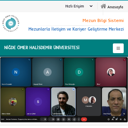
Hızlı Erişim
Anasayfa
Mezun Bilgi Sistemi
Mezunlarla İletişim ve Kariyer Geliştirme Merkezi
NİĞDE ÖMER HALİSDEMİR ÜNİVERSİTESİ