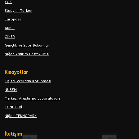
YÖK
Study in Turkey
Europass
ARBİS
CİMER
Gençlik ve Spor Bakanlığı
Niğde Yatırım Destek Ofisi
Kısayollar
Kişisel Verilerin Korunması
NÜSEM
Merkezi Araştırma Laboratuvarı
KONUKEVİ
Niğde TEKNOPARK
İletişim