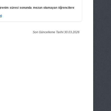
ğrenim süresi sonunda mezun olamayan öğrencilere
z
)
Son Güncelleme Tarihi:30.03.2026