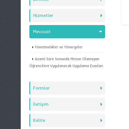
Hizmetler
Mevzuat
Yönetmelikler ve Yönergeler
Azami Süre Sonunda Mezun Olamayan
Öğrencilere Uygulanacak Uygulama Esasları
Formlar
İletişim
Kalite