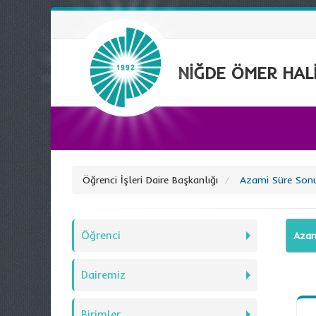
NİĞDE ÖMER HALİ
Öğrenci İşleri Daire Başkanlığı
Azami Süre Son
Öğrenci
Azam
Dairemiz
Birimler