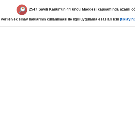
2547 Sayılı Kanun'un 44 üncü Maddesi kapsamında azami ö
verilen ek sınav haklarının kullanılması ile ilgili uygulama esasları için
(tıklayını