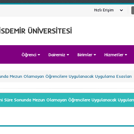
Hızlı Erişim
SDEMİR ÜNİVERSİTESİ
Öğrenci
Dairemiz
Birimler
Hizmetler
unda Mezun Olamayan Öğrencilere Uygulanacak Uygulama Esasları
i Süre Sonunda Mezun Olamayan Öğrencilere Uygulanacak Uygulam