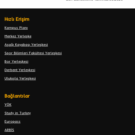
Hızlı Erişim
Kampus Planı
Merkez Yerleşke
Aşağı Kayabaşı Yerleşkesi
Spor Bilimleri Fakültesi Yerleşkesi
Bor Yerleşkesi
Derbent Yerleşkesi
Ulukışla Yerleşkesi
Bağlantılar
YÖK
Study in Turkey
Europass
ARBİS