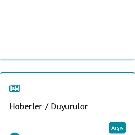
Haberler
/
Duyurular
Arşiv