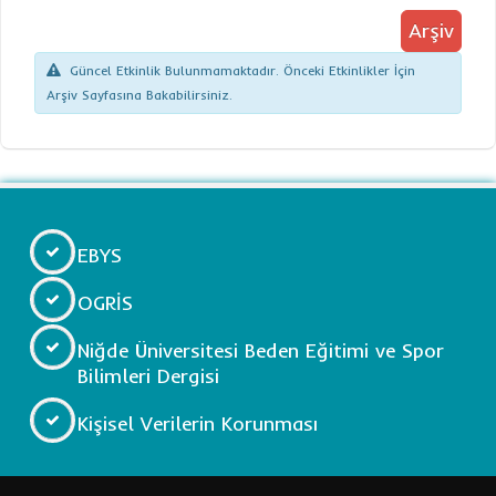
Arşiv
Güncel Etkinlik Bulunmamaktadır. Önceki Etkinlikler İçin
Arşiv Sayfasına Bakabilirsiniz.
EBYS
OGRİS
Niğde Üniversitesi Beden Eğitimi ve Spor
Bilimleri Dergisi
Kişisel Verilerin Korunması