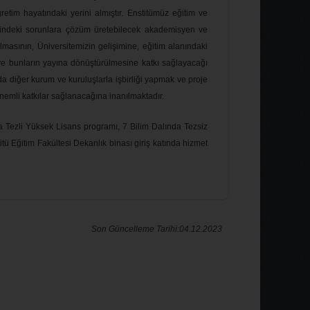
tim hayatındaki yerini almıştır. Enstitümüz eğitim ve
emindeki sorunlara çözüm üretebilecek akademisyen ve
lmasının, Üniversitemizin gelişimine, eğitim alanındaki
ve bunların yayına dönüştürülmesine katkı sağlayacağı
ında diğer kurum ve kuruluşlarla işbirliği yapmak ve proje
nemli katkılar sağlanacağına inanılmaktadır.
 Tezli Yüksek Lisans programı, 7 Bilim Dalında Tezsiz
ü Eğitim Fakültesi Dekanlık binası giriş katında hizmet
Son Güncelleme Tarihi:04.12.2023