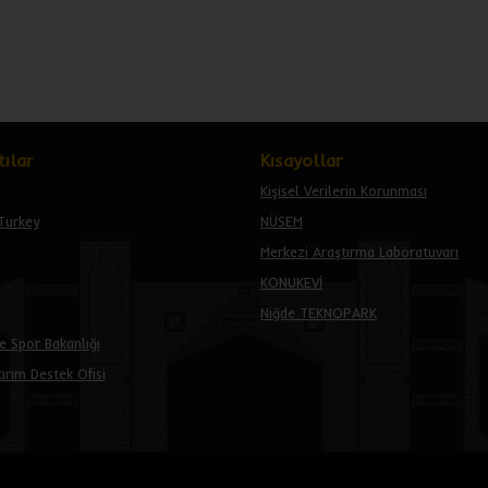
ılar
Kısayollar
Kişisel Verilerin Korunması
Turkey
NÜSEM
Merkezi Araştırma Laboratuvarı
KONUKEVİ
Niğde TEKNOPARK
e Spor Bakanlığı
ırım Destek Ofisi