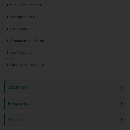
Müdür Yardımcıları
Yönetim Kurulu
Enstitü Kurulu
Organizasyon Şeması
İdari Personel
Kurul ve Komisyonlar
Araştırma
Programlar
Öğrenci