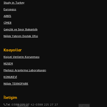
Study in Turkey
Europass
ARBİS
CİMER
Gençlik ve Spor Bakanlığı
Niğde Yatırım Destek Ofisi
Kısayollar
Kişisel Verilerin Korunması
NÜSEM
Merkezi Araştırma Laboratuvarı
KONUKEVİ
Niğde TEKNOPARK
İletişim
Tel :
0388 225 27 42-0388 225 27 27