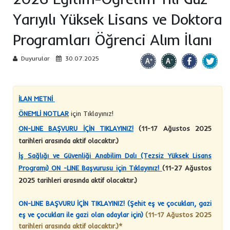
Yarıyılı Yüksek Lisans ve Doktora
Programları Öğrenci Alım İlanı
Duyurular
30.07.2025
İLAN METNİ
ÖNEMLİ NOTLAR
için Tıklayınız!
ON-LINE BAŞVURU İÇİN TIKLAYINIZ!
(11-17 Ağustos 2025
tarihleri arasında aktif olacaktır.)
İş Sağlığı ve Güvenliği Anabilim Dalı (Tezsiz Yüksek Lisans
Programı) ON -LINE Başvurusu için Tıklayınız!
(11-27 Ağustos
2025 tarihleri arasında aktif olacaktır.)
ON-LINE BAŞVURU İÇİN TIKLAYINIZ!
(Şehit eş ve
çocukları, gazi
eş ve çocukları ile gazi olan adaylar için)
(11-17 Ağustos 2025
tarihleri arasında aktif olacaktır.)*