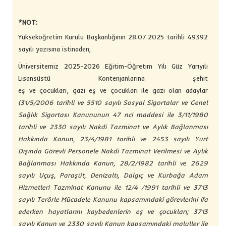
*NOT:
Yükseköğretim Kurulu Başkanlığının 28.07.2025 tarihli 49392
sayılı yazısına istinaden;
Üniversitemiz 2025-2026 Eğitim-Öğretim Yılı Güz Yarıyılı
Lisansüstü Kontenjanlarına şehit
eş ve çocukları, gazi eş ve çocukları ile gazi olan adaylar
(31/5/2006 tarihli ve 5510 sayılı Sosyal Sigortalar ve Genel
Sağlık Sigortası Kanununun 47 nci maddesi ile 3/11/1980
tarihli ve 2330 sayılı Nakdi Tazminat ve Aylık Bağlanması
Hakkında Kanun, 23/4/1981 tarihli ve 2453 sayılı Yurt
Dışında Görevli Personele Nakdi Tazminat Verilmesi ve Aylık
Bağlanması Hakkında Kanun, 28/2/1982 tarihli ve 2629
sayılı Uçuş, Paraşüt, Denizaltı, Dalgıç ve Kurbağa Adam
Hizmetleri Tazminat Kanunu ile 12/4 /1991 tarihli ve 3713
sayılı Terörle Mücadele Kanunu kapsamındaki görevlerini ifa
ederken hayatlarını kaybedenlerin eş ve çocukları; 3713
sayılı Kanun ve 2330 sayılı Kanun kapsamındaki maluller ile