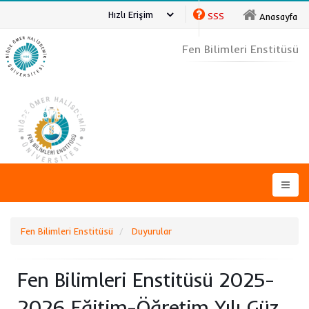
Hızlı Erişim
SSS
Anasayfa
Fen Bilimleri Enstitüsü
NİĞDE ÖMER HALİSDEMİR ÜNİVERSİTESİ
Fen Bilimleri Enstitüsü
Duyurular
Fen Bilimleri Enstitüsü 2025-
2026 Eğitim-Öğretim Yılı Güz