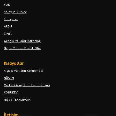
YÖK
Study in Turkey
Europass
ARBİS
CİMER
Gençlik ve Spor Bakanlığı
Niğde Yatırım Destek Ofisi
Kısayollar
Kişisel Verilerin Korunması
NÜSEM
Merkezi Araştırma Laboratuvarı
KONUKEVİ
Niğde TEKNOPARK
İletişim