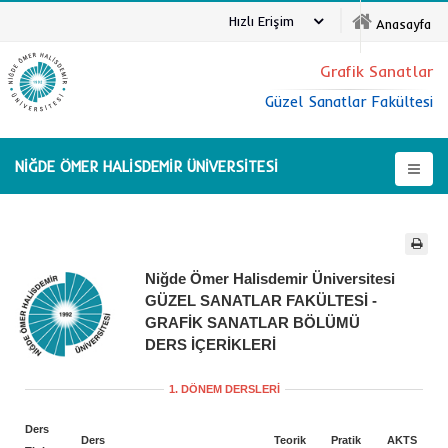
Hızlı Erişim
Anasayfa
Grafik Sanatlar
Güzel Sanatlar Fakültesi
NİĞDE ÖMER HALİSDEMİR ÜNİVERSİTESİ
Niğde Ömer Halisdemir Üniversitesi
GÜZEL SANATLAR FAKÜLTESİ -
GRAFİK SANATLAR BÖLÜMÜ
DERS İÇERİKLERİ
1. DÖNEM DERSLERİ
Ders
Ders
Teorik
Pratik
AKTS