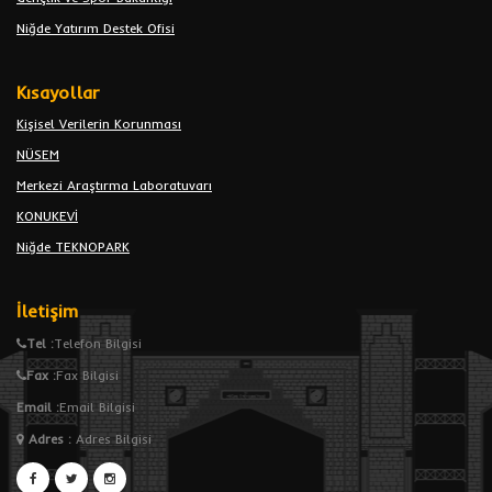
Niğde Yatırım Destek Ofisi
Kısayollar
Kişisel Verilerin Korunması
NÜSEM
Merkezi Araştırma Laboratuvarı
KONUKEVİ
Niğde TEKNOPARK
İletişim
Tel :
Telefon Bilgisi
Fax :
Fax Bilgisi
Email :
Email Bilgisi
Adres
:
Adres Bilgisi