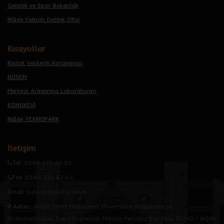
Gençlik ve Spor Bakanlığı
Niğde Yatırım Destek Ofisi
Kısayollar
Kişisel Verilerin Korunması
NÜSEM
Merkezi Araştırma Laboratuvarı
KONUKEVİ
Niğde TEKNOPARK
İletişim
Tel :
0388 225 42 63
Fax :
0388 225 42 64
Email :
kutdokdb@ohu.edu.tr
Adres
:
Niğde Ömer Halisdemir Üniversitesi Kütüphane ve
Dokümantasyon Daire Başkanlığı Merkez Yerleşke Bor Yolu 51240 / Niğde