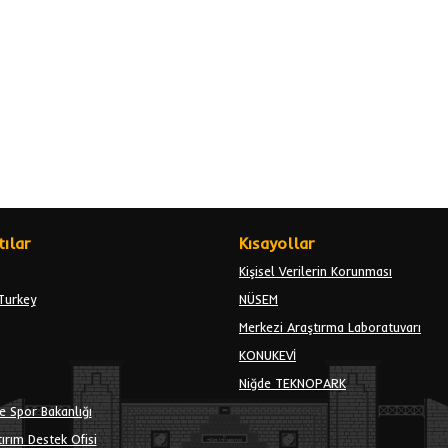
ılar
Kısayollar
Kişisel Verilerin Korunması
Turkey
NÜSEM
Merkezi Araştırma Laboratuvarı
KONUKEVİ
Niğde TEKNOPARK
e Spor Bakanlığı
ırım Destek Ofisi