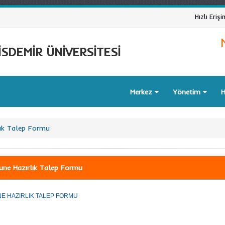
Hızlı Erişi
SDEMİR ÜNİVERSİTESİ
Merkez
Yönetim
H
ık Talep Formu
ne Hazırlık Talep Formu
E HAZIRLIK TALEP FORMU