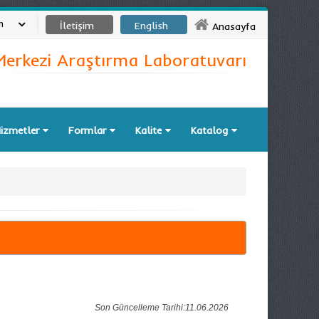
m
İletişim
English
Anasayfa
Merkezi Araştırma Laboratuvarı
izmetler
Formlar
Kalite
Katalog
Son Güncelleme Tarihi:11.06.2026