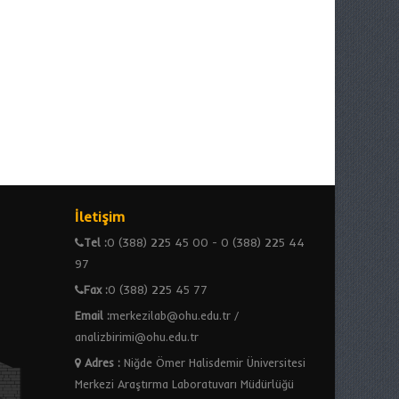
İletişim
Tel :
0 (388) 225 45 00 - 0 (388) 225 44
97
Fax :
0 (388) 225 45 77
Email :
merkezilab@ohu.edu.tr /
analizbirimi@ohu.edu.tr
Adres
:
Niğde Ömer Halisdemir Üniversitesi
Merkezi Araştırma Laboratuvarı Müdürlüğü