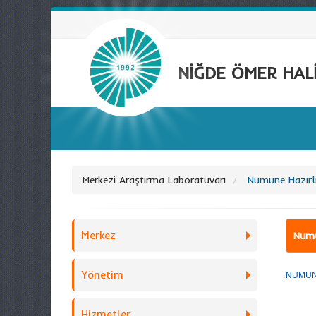
NİĞDE ÖMER HALİ
Merkezi Araştırma Laboratuvarı
Numune Hazırl
Merkez
Numu
Yönetim
NUMUN
Hizmetler