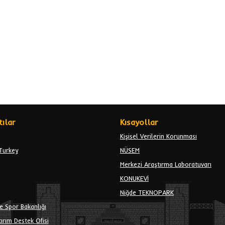
ılar
Kısayollar
Kişisel Verilerin Korunması
Turkey
NÜSEM
Merkezi Araştırma Laboratuvarı
KONUKEVİ
Niğde TEKNOPARK
e Spor Bakanlığı
ırım Destek Ofisi