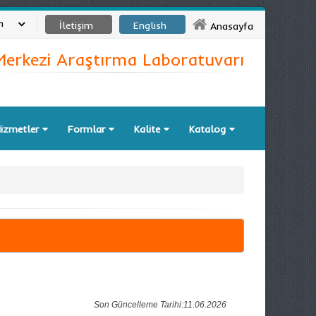
m
İletişim
English
Anasayfa
Merkezi Araştırma Laboratuvarı
izmetler
Formlar
Kalite
Katalog
Son Güncelleme Tarihi:11.06.2026