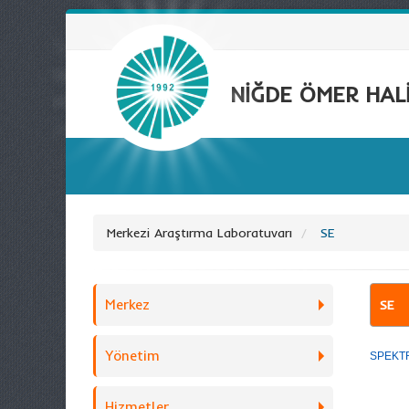
NİĞDE ÖMER HALİ
Merkezi Araştırma Laboratuvarı
SE
Merkez
SE
Yönetim
SPEKTR
Hizmetler