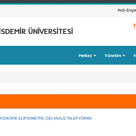
Hızlı Erişi
SDEMİR ÜNİVERSİTESİ
Merkez
Yönetim
H
OSKOPİK ELİPSOMETRE (SE) ANALİZ TALEP FORMU