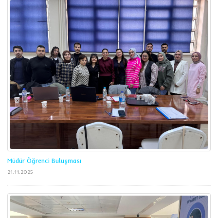
Müdür Öğrenci Buluşması
21.11.2025