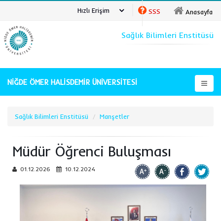
Hızlı Erişim
SSS
Anasayfa
Sağlık Bilimleri Enstitüsü
NİĞDE ÖMER HALİSDEMİR ÜNİVERSİTESİ
Sağlık Bilimleri Enstitüsü
Manşetler
Müdür Öğrenci Buluşması
01.12.2026
10.12.2024