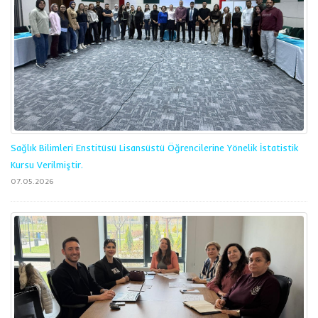
Sağlık Bilimleri Enstitüsü Lisansüstü Öğrencilerine Yönelik İstatistik
Kursu Verilmiştir.
07.05.2026