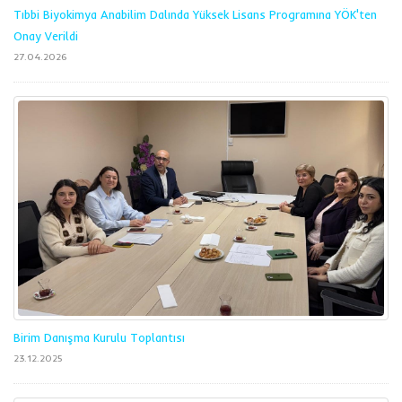
Tıbbi Biyokimya Anabilim Dalında Yüksek Lisans Programına YÖK'ten
Onay Verildi
27.04.2026
Birim Danışma Kurulu Toplantısı
23.12.2025