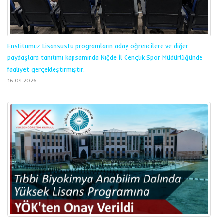
Enstitümüz Lisansüstü programların aday öğrencilere ve diğer
paydaşlara tanıtımı kapsamında Niğde İl Gençlik Spor Müdürlüğünde
faaliyet gerçekleştirmiştir.
16.04.2026