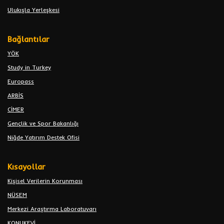
Ulukışla Yerleşkesi
Bağlantılar
YÖK
Study in Turkey
Europass
ARBİS
CİMER
Gençlik ve Spor Bakanlığı
Niğde Yatırım Destek Ofisi
Kısayollar
Kişisel Verilerin Korunması
NÜSEM
Merkezi Araştırma Laboratuvarı
KONUKEVİ