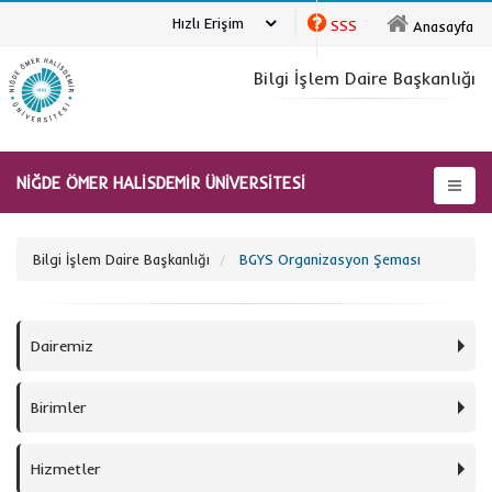
Hızlı Erişim
SSS
Anasayfa
Bilgi İşlem Daire Başkanlığı
NİĞDE ÖMER HALİSDEMİR ÜNİVERSİTESİ
Bilgi İşlem Daire Başkanlığı
BGYS Organizasyon Şeması
Dairemiz
Birimler
Hizmetler