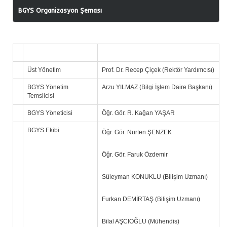
BGYS Organizasyon Şeması
Üst Yönetim
Prof. Dr. Recep Çiçek (Rektör Yardımcısı)
BGYS Yönetim
Arzu YILMAZ (Bilgi İşlem Daire Başkanı)
Temsilcisi
BGYS Yöneticisi
Öğr. Gör. R. Kağan YAŞAR
BGYS Ekibi
Öğr. Gör. Nurten ŞENZEK
Öğr. Gör. Faruk Özdemir
Süleyman KONUKLU (Bilişim Uzmanı)
Furkan DEMİRTAŞ (Bilişim Uzmanı)
Bilal AŞCIOĞLU (Mühendis)