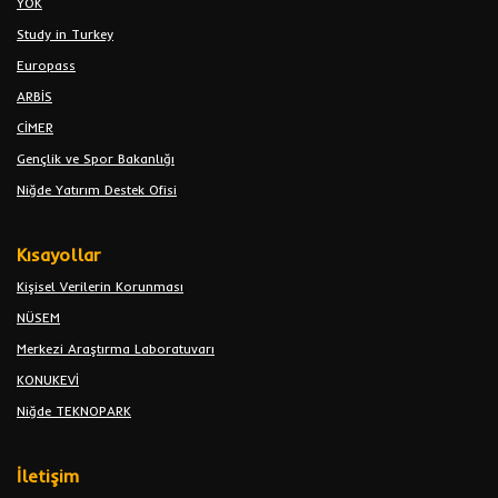
YÖK
Study in Turkey
Europass
ARBİS
CİMER
Gençlik ve Spor Bakanlığı
Niğde Yatırım Destek Ofisi
Kısayollar
Kişisel Verilerin Korunması
NÜSEM
Merkezi Araştırma Laboratuvarı
KONUKEVİ
Niğde TEKNOPARK
İletişim