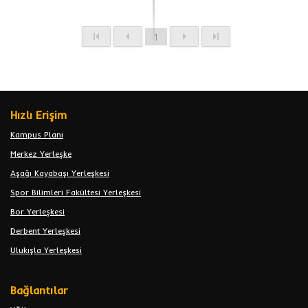
1
Hızlı Erişim
Kampus Planı
Merkez Yerleşke
Aşağı Kayabaşı Yerleşkesi
Spor Bilimleri Fakültesi Yerleşkesi
Bor Yerleşkesi
Derbent Yerleşkesi
Ulukışla Yerleşkesi
Bağlantılar