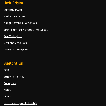
Hızlı Erişim
Kampus Planı
Merkez Yerleşke
Aşağı Kayabaşı Yerleşkesi
Spor Bilimleri Fakültesi Yerleşkesi
Bor Yerleşkesi
Derbent Yerleşkesi
Ulukışla Yerleşkesi
Bağlantılar
YÖK
Study in Turkey
Europass
ARBİS
CİMER
Gençlik ve Spor Bakanlığı