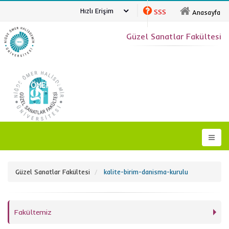
Hızlı Erişim
SSS
Anasayfa
Güzel Sanatlar Fakültesi
NİĞDE ÖMER HALİSDEMİR ÜNİVERSİTESİ
Güzel Sanatlar Fakültesi
kalite-birim-danisma-kurulu
Fakültemiz