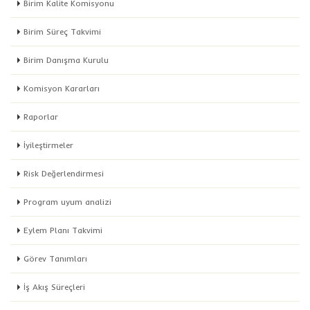
Birim Kalite Komisyonu
Birim Süreç Takvimi
Birim Danışma Kurulu
Komisyon Kararları
Raporlar
İyileştirmeler
Risk Değerlendirmesi
Program uyum analizi
Eylem Planı Takvimi
Görev Tanımları
İş Akış Süreçleri