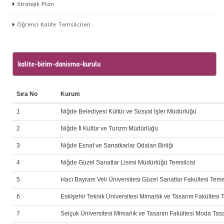
Stratejik Plan
Öğrenci Kalite Temsilcileri
kalite-birim-danisma-kurulu
Sıra No
Ku
1
Niğde Belediyesi Kültür ve Sosyal İşler Müdürlüğü
2
Niğde İl Kültür ve Turizm Müdürlüğü
3
Niğde Esnaf ve Sanatkarlar Odaları Birliği
4
Niğde Güzel Sanatlar Lisesi Müdürlüğü Temsilcisi
5
Hacı Bayram Veli Üniversitesi Güzel Sanatlar Fakültesi Teme
6
Eskişehir Teknik Üniversitesi Mimarlık ve Tasarım Fakültesi
7
Selçuk Üniversitesi Mimarlık ve Tasarım Fakültesi Moda Ta