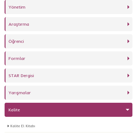
Yönetim
Araştırma
Öğrenci
Formlar
STAR Dergisi
Yarışmalar
Kalite
Kalite El Kitabı