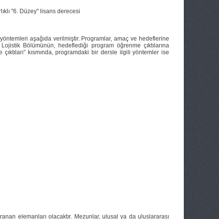
lıklı "6. Düzey" lisans derecesi
öntemleri aşağıda verilmiştir. Programlar, amaç ve hedeflerine
 Lojistik Bölümünün, hedeflediği program öğrenme çıktılarına
ktıları” kısmında, programdaki bir dersle ilgili yöntemler ise
anan elemanları olacaktır. Mezunlar, ulusal ya da uluslararası