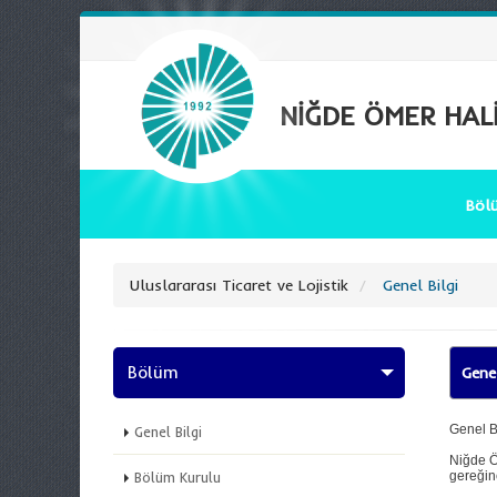
NİĞDE ÖMER HALİ
Bö
Uluslararası Ticaret ve Lojistik
Genel Bilgi
Bölüm
Genel
Genel B
Genel Bilgi
Niğde Ö
Bölüm Kurulu
gereğinc