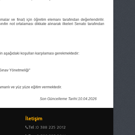
alar ve final) için öğretim elemanı tarafından değerlendirilir.
ın not ortalaması dikkate alınarak ilkeleri Senato tarafından
şağıdaki koşulları karşılaması gerekmektedir:
 Sınav Yönetmeliği"
amanlı ve yüz yüze eğitim vermektedir.
Son Güncelleme Tarihi:10.04.2026
İletişim
Tel :
0 388 225 2012