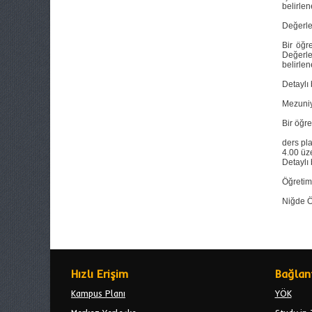
belirlen
Değerle
Bir öğr
Değerle
belirle
Detaylı 
Mezuniy
Bir öğr
ders pl
4.00 üz
Detaylı 
Öğretim
Niğde Öm
Hızlı Erişim
Bağlant
Kampus Planı
YÖK