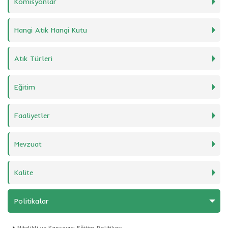
Komisyonlar
Hangi Atık Hangi Kutu
Atık Türleri
Eğitim
Faaliyetler
Mevzuat
Kalite
Politikalar
Nitelikli ve Kapsayıcı Eğitim Politikası