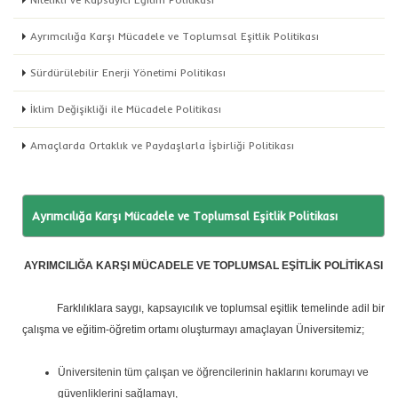
Ayrımcılığa Karşı Mücadele ve Toplumsal Eşitlik Politikası
Sürdürülebilir Enerji Yönetimi Politikası
İklim Değişikliği ile Mücadele Politikası
Amaçlarda Ortaklık ve Paydaşlarla İşbirliği Politikası
Ayrımcılığa Karşı Mücadele ve Toplumsal Eşitlik Politikası
AYRIMCILIĞA KARŞI MÜCADELE VE TOPLUMSAL EŞİTLİK POLİTİKASI
Farklılıklara saygı, kapsayıcılık ve toplumsal eşitlik temelinde adil bir
çalışma ve eğitim-öğretim ortamı oluşturmayı amaçlayan Üniversitemiz;
Üniversitenin tüm çalışan ve öğrencilerinin haklarını korumayı ve
güvenliklerini sağlamayı,