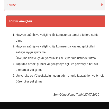
Kalite
Eğitim Amaçları
Hayvan sağlığı ve yetiştiriciliği konusunda temel bilgilere sahip
olma
Hayvan sağlığı ve yetiştiriciliği konusunda kazandığı bilgileri
sahaya uygulayabilme
Ülke, meslek ve çevre yararını kişisel çıkarının üstünde tutma
Topluma örnek, güncel ve gelişmeye açık ve çevresiyle barışık
elemanlar yetiştirme
Üniversite ve Yüksekokulumuzun adını onurla taşıyabilen ve örnek
öğrenciler yetiştirme
Son Güncelleme Tarihi:27.07.2020