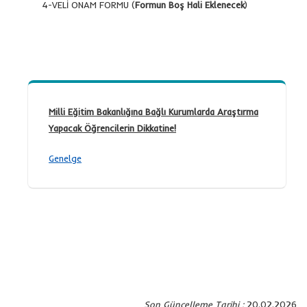
4-VELİ ONAM FORMU (
Formun Boş Hali Eklenecek
)
Milli Eğitim Bakanlığına Bağlı Kurumlarda Araştırma
Yapacak Öğrencilerin Dikkatine!
Genelge
Son Güncelleme Tarihi :
20.02.2026