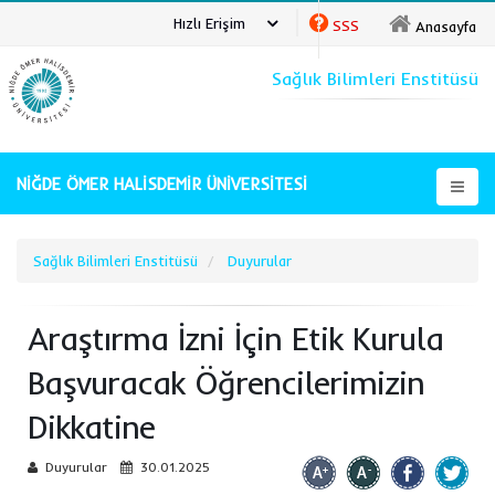
Hızlı Erişim
SSS
Anasayfa
Sağlık Bilimleri Enstitüsü
NİĞDE ÖMER HALİSDEMİR ÜNİVERSİTESİ
Sağlık Bilimleri Enstitüsü
Duyurular
Araştırma İzni İçin Etik Kurula
Başvuracak Öğrencilerimizin
Dikkatine
Duyurular
30.01.2025