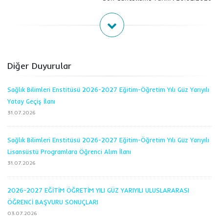
Diğer Duyurular
Sağlık Bilimleri Enstitüsü 2026-2027 Eğitim-Öğretim Yılı Güz Yarıyılı
Yatay Geçiş İlanı
31.07.2026
Sağlık Bilimleri Enstitüsü 2026-2027 Eğitim-Öğretim Yılı Güz Yarıyılı
Lisansüstü Programlara Öğrenci Alım İlanı
31.07.2026
2026-2027 EĞİTİM ÖĞRETİM YILI GÜZ YARIYILI ULUSLARARASI
ÖĞRENCİ BAŞVURU SONUÇLARI
03.07.2026