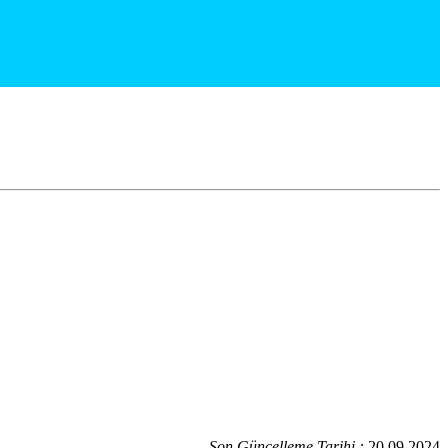
Son Güncelleme Tarihi :
20.09.2024