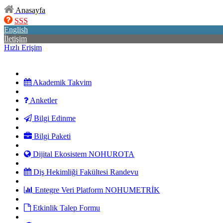
Anasayfa
SSS
English
İletişim
Hızlı Erişim
Akademik Takvim
Anketler
Bilgi Edinme
Bilgi Paketi
Dijital Ekosistem NOHUROTA
Diş Hekimliği Fakültesi Randevu
Entegre Veri Platform NOHUMETRİK
Etkinlik Talep Formu