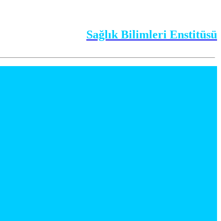
Sağlık Bilimleri Enstitüsü