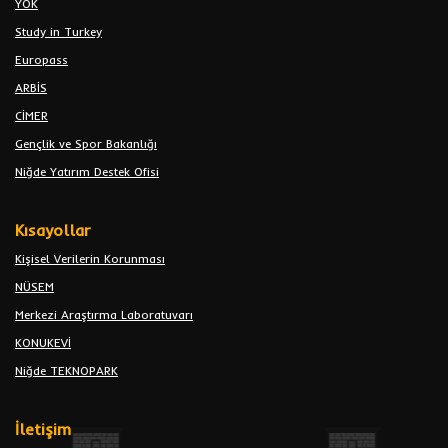
YÖK
Study in Turkey
Europass
ARBİS
CİMER
Gençlik ve Spor Bakanlığı
Niğde Yatırım Destek Ofisi
Kısayollar
Kişisel Verilerin Korunması
NÜSEM
Merkezi Araştırma Laboratuvarı
KONUKEVİ
Niğde TEKNOPARK
İletişim