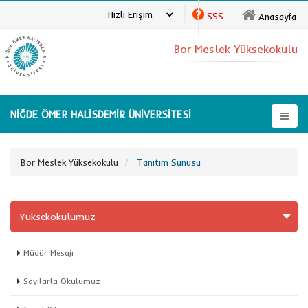
Hızlı Erişim
SSS
Anasayfa
Bor Meslek Yüksekokulu
NİĞDE ÖMER HALİSDEMİR ÜNİVERSİTESİ
Bor Meslek Yüksekokulu
Tanıtım Sunusu
Yüksekokulumuz
Müdür Mesajı
Sayılarla Okulumuz