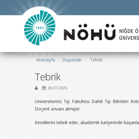
Anasayfa
Duyurular
Tebrik
Tebrik
06.07.2026
Üniversitemiz Tıp Fakültesi Dahili Tıp Bilimleri B
Doçent unvanı almıştır.
Kendilerini tebrik eder, akademik kariyerinde başarılar