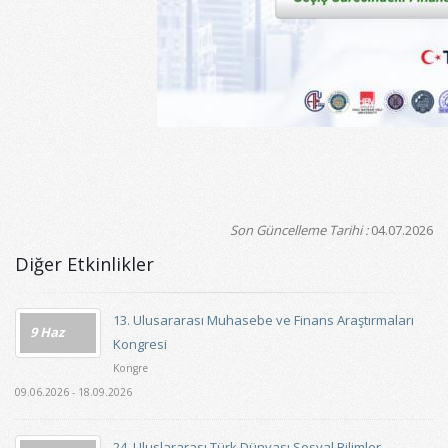
Son Güncelleme Tarihi :
04.07.2026
Diğer Etkinlikler
13. Ulusararası Muhasebe ve Finans Araştırmaları
9 Haz
Kongresi
Kongre
09.06.2026 - 18.09.2026
24. Uluslararası Türk Dünyası Sosyal Bilimler