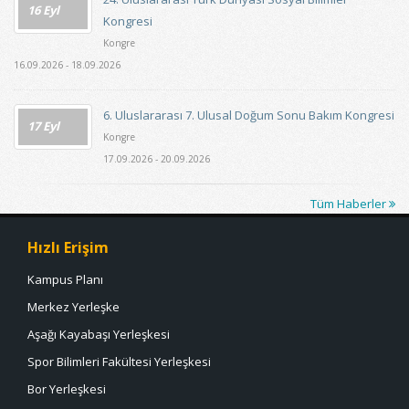
16 Eyl
Kongresi
Kongre
16.09.2026 - 18.09.2026
6. Uluslararası 7. Ulusal Doğum Sonu Bakım Kongresi
17 Eyl
Kongre
17.09.2026 - 20.09.2026
Tüm Haberler
Hızlı Erişim
Kampus Planı
Merkez Yerleşke
Aşağı Kayabaşı Yerleşkesi
Spor Bilimleri Fakültesi Yerleşkesi
Bor Yerleşkesi