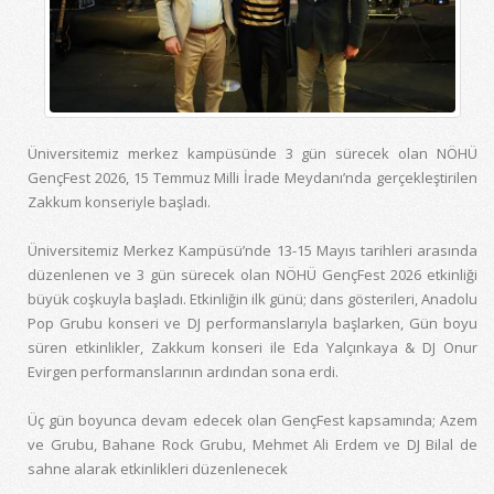
Üniversitemiz merkez kampüsünde 3 gün sürecek olan NÖHÜ
GençFest 2026, 15 Temmuz Milli İrade Meydanı’nda gerçekleştirilen
Zakkum konseriyle başladı.
Üniversitemiz Merkez Kampüsü’nde 13-15 Mayıs tarihleri arasında
düzenlenen ve 3 gün sürecek olan NÖHÜ GençFest 2026 etkinliği
büyük coşkuyla başladı. Etkinliğin ilk günü; dans gösterileri, Anadolu
Pop Grubu konseri ve DJ performanslarıyla başlarken, Gün boyu
süren etkinlikler, Zakkum konseri ile Eda Yalçınkaya & DJ Onur
Evirgen performanslarının ardından sona erdi.
Üç gün boyunca devam edecek olan GençFest kapsamında; Azem
ve Grubu, Bahane Rock Grubu, Mehmet Ali Erdem ve DJ Bilal de
sahne alarak etkinlikleri düzenlenecek