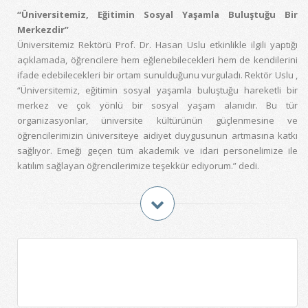
“Üniversitemiz, Eğitimin Sosyal Yaşamla Buluştuğu Bir
Merkezdir”
Üniversitemiz Rektörü Prof. Dr. Hasan Uslu etkinlikle ilgili yaptığı
açıklamada, öğrencilere hem eğlenebilecekleri hem de kendilerini
ifade edebilecekleri bir ortam sunulduğunu vurguladı. Rektör Uslu ,
“Üniversitemiz, eğitimin sosyal yaşamla buluştuğu hareketli bir
merkez ve çok yönlü bir sosyal yaşam alanıdır. Bu tür
organizasyonlar, üniversite kültürünün güçlenmesine ve
öğrencilerimizin üniversiteye aidiyet duygusunun artmasına katkı
sağlıyor. Emeği geçen tüm akademik ve idari personelimize ile
katılım sağlayan öğrencilerimize teşekkür ediyorum.” dedi.