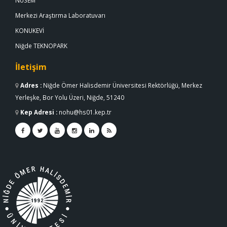
NÜSEM
Merkezi Araştırma Laboratuvarı
KONUKEVİ
Niğde TEKNOPARK
İletişim
Adres
:
Niğde Ömer Halisdemir Üniversitesi Rektörlüğü, Merkez
Yerleşke, Bor Yolu Üzeri, Niğde, 51240
Kep Adresi
:
nohu@hs01.kep.tr