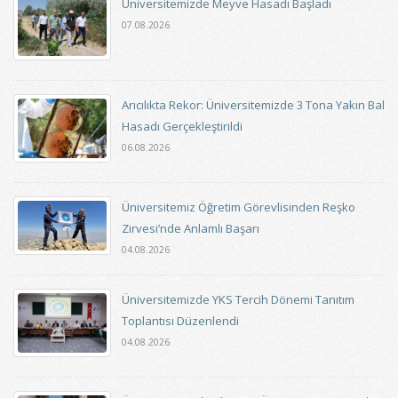
Üniversitemizde Meyve Hasadı Başladı
07.08.2026
Arıcılıkta Rekor: Üniversitemizde 3 Tona Yakın Bal
Hasadı Gerçekleştirildi
06.08.2026
Üniversitemiz Öğretim Görevlisinden Reşko
Zirvesi’nde Anlamlı Başarı
04.08.2026
Üniversitemizde YKS Tercih Dönemi Tanıtım
Toplantısı Düzenlendi
04.08.2026