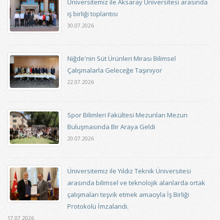
Üniversitemiz ile Aksaray Üniversitesi arasında
iş birliği toplantısı
30.07.2026
Niğde'nin Süt Ürünleri Mirası Bilimsel
Çalışmalarla Geleceğe Taşınıyor
22.07.2026
Spor Bilimleri Fakültesi Mezunları Mezun
Buluşmasında Bir Araya Geldi
20.07.2026
Üniversitemiz ile Yıldız Teknik Üniversitesi
arasında bilimsel ve teknolojik alanlarda ortak
çalışmaları teşvik etmek amacıyla İş Birliği
Protokolü İmzalandı.
17.07.2026