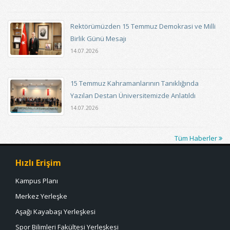
Rektörümüzden 15 Temmuz Demokrasi ve Milli
Birlik Günü Mesajı
14.07.2026
15 Temmuz Kahramanlarının Tanıklığında
Yazılan Destan Üniversitemizde Anlatıldı
14.07.2026
Tüm Haberler
Hızlı Erişim
Kampus Planı
Merkez Yerleşke
Aşağı Kayabaşı Yerleşkesi
Spor Bilimleri Fakültesi Yerleşkesi