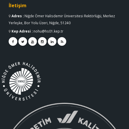
İletişim
Adres
:
Niğde Ömer Halisdemir Üniversitesi Rektörlüğü, Merkez
Yerleşke, Bor Yolu Üzeri, Niğde, 51240
Kep Adresi
:
nohu@hs01.kep.tr