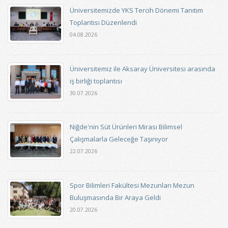
Üniversitemizde YKS Tercih Dönemi Tanıtım
Toplantısı Düzenlendi
04.08.2026
Üniversitemiz ile Aksaray Üniversitesi arasında
iş birliği toplantısı
30.07.2026
Niğde'nin Süt Ürünleri Mirası Bilimsel
Çalışmalarla Geleceğe Taşınıyor
22.07.2026
Spor Bilimleri Fakültesi Mezunları Mezun
Buluşmasında Bir Araya Geldi
20.07.2026