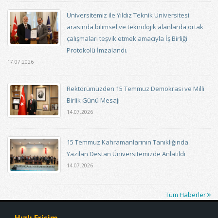
Üniversitemiz ile Yıldız Teknik Üniversitesi
arasında bilimsel ve teknolojik alanlarda ortak
çalışmaları teşvik etmek amacıyla İş Birliği
Protokolü İmzalandı.
17.07.2026
Rektörümüzden 15 Temmuz Demokrasi ve Milli
Birlik Günü Mesajı
14.07.2026
15 Temmuz Kahramanlarının Tanıklığında
Yazılan Destan Üniversitemizde Anlatıldı
14.07.2026
Tüm Haberler
Hızlı Erişim