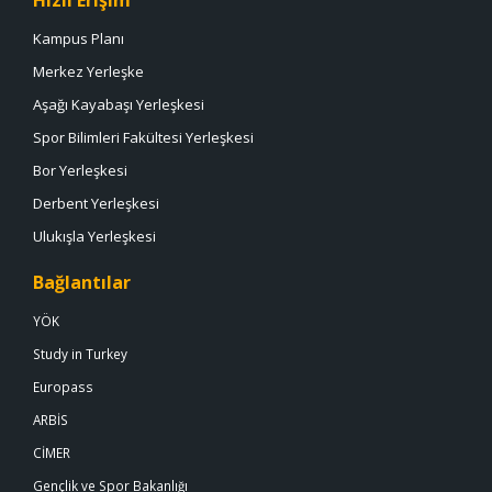
Kampus Planı
Merkez Yerleşke
Aşağı Kayabaşı Yerleşkesi
Spor Bilimleri Fakültesi Yerleşkesi
Bor Yerleşkesi
Derbent Yerleşkesi
Ulukışla Yerleşkesi
Bağlantılar
YÖK
Study in Turkey
Europass
ARBİS
CİMER
Gençlik ve Spor Bakanlığı