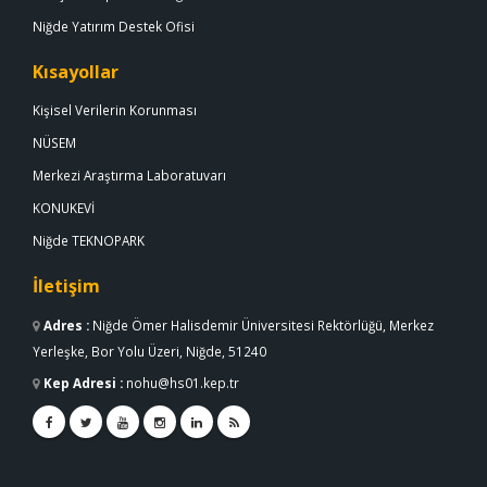
Niğde Yatırım Destek Ofisi
Kısayollar
Kişisel Verilerin Korunması
NÜSEM
Merkezi Araştırma Laboratuvarı
KONUKEVİ
Niğde TEKNOPARK
İletişim
Adres
:
Niğde Ömer Halisdemir Üniversitesi Rektörlüğü, Merkez
Yerleşke, Bor Yolu Üzeri, Niğde, 51240
Kep Adresi
:
nohu@hs01.kep.tr