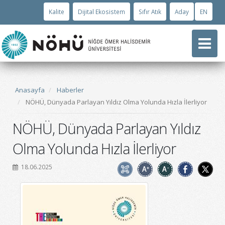
Kalite
Dijital Ekosistem
Sıfır Atık
Aday
EN
Anasayfa
Haberler
NÖHÜ, Dünyada Parlayan Yıldız Olma Yolunda Hızla İlerliyor
NÖHÜ, Dünyada Parlayan Yıldız
Olma Yolunda Hızla İlerliyor
18.06.2025