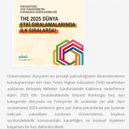
Üniversitemiz dünyanın en prestijli yükseköğretim derecelendirme
kuruluşlarından biri olan Times Higher Education (THE) tarafından
açıklanan Birleşmiş Milletler Sürdürülebilir Kalkınma Hedeflerine
ilişkin 2025 Etki Sıralamalarında (Impact Rankings) beş ayrı
kategoride dünyada ve Türkiye’de ilk sıralarda yer aldı. Aynı
sıralamanın 2024 verilerine göre çok daha yukarılarda yer bularak
istikrarlı yükselişini sürdüren Üniversitemiz, böylece
sürdürülebilirlik konusundaki kararlılığını ve küresel ölçekteki
başarısını bir kez daha tescilledi.