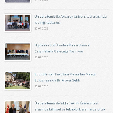
Üniversitemiz ile Aksaray Üniversitesi arasında
iş birliği toplantısı
30.07.2026
Niğde'nin Süt Ürünleri Mirası Bilimsel
Çalışmalarla Geleceğe Taşınıyor
22.07.2026
Spor Bilimleri Fakültesi Mezunları Mezun
Buluşmasında Bir Araya Geldi
20.07.2026
Üniversitemiz ile Yıldız Teknik Üniversitesi
arasında bilimsel ve teknolojik alanlarda ortak