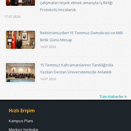
çalışmaları teşvik etmek amacıyla İş Birliği
Protokolü İmzalandı.
17.07.2026
Rektörümüzden 15 Temmuz Demokrasi ve Milli
Birlik Günü Mesajı
14.07.2026
15 Temmuz Kahramanlarının Tanıklığında
Yazılan Destan Üniversitemizde Anlatıldı
14.07.2026
Tüm Haberler
Hızlı Erişim
Kampus Planı
Merkez Yerleşke