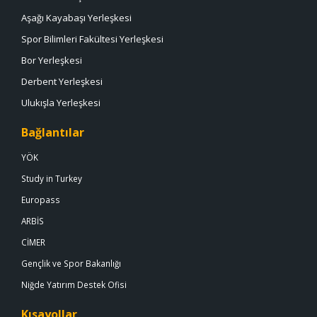
Aşağı Kayabaşı Yerleşkesi
Spor Bilimleri Fakültesi Yerleşkesi
Bor Yerleşkesi
Derbent Yerleşkesi
Ulukışla Yerleşkesi
Bağlantılar
YÖK
Study in Turkey
Europass
ARBİS
CİMER
Gençlik ve Spor Bakanlığı
Niğde Yatırım Destek Ofisi
Kısayollar