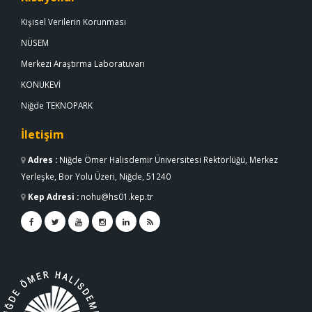
Kişisel Verilerin Korunması
NÜSEM
Merkezi Araştırma Laboratuvarı
KONUKEVİ
Niğde TEKNOPARK
İletişim
Adres
:
Niğde Ömer Halisdemir Üniversitesi Rektörlüğü, Merkez
Yerleşke, Bor Yolu Üzeri, Niğde, 51240
Kep Adresi
:
nohu@hs01.kep.tr