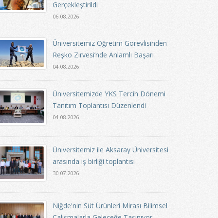
Gerçekleştirildi
06.08.2026
Üniversitemiz Öğretim Görevlisinden
Reşko Zirvesi’nde Anlamlı Başarı
04.08.2026
Üniversitemizde YKS Tercih Dönemi
Tanıtım Toplantısı Düzenlendi
04.08.2026
Üniversitemiz ile Aksaray Üniversitesi
arasında iş birliği toplantısı
30.07.2026
Niğde'nin Süt Ürünleri Mirası Bilimsel
Çalışmalarla Geleceğe Taşınıyor