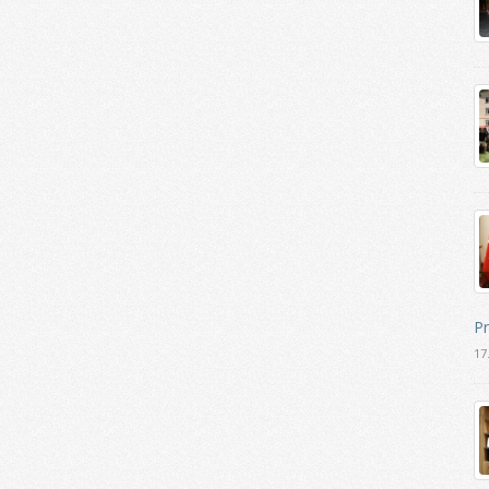
Pr
17