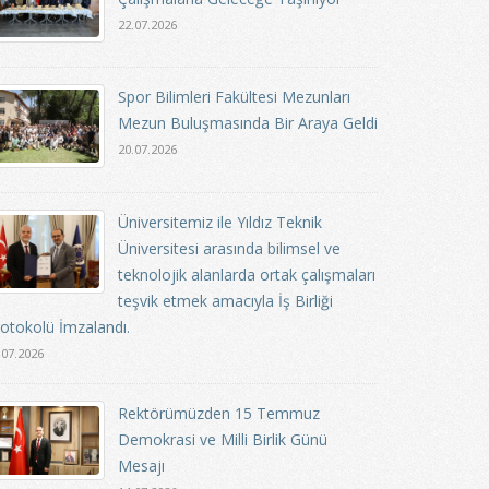
22.07.2026
Spor Bilimleri Fakültesi Mezunları
Mezun Buluşmasında Bir Araya Geldi
20.07.2026
Üniversitemiz ile Yıldız Teknik
Üniversitesi arasında bilimsel ve
teknolojik alanlarda ortak çalışmaları
teşvik etmek amacıyla İş Birliği
otokolü İmzalandı.
.07.2026
Rektörümüzden 15 Temmuz
Demokrasi ve Milli Birlik Günü
Mesajı