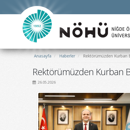
Anasayfa
Haberler
Rektörümüzden Kurban 
Rektörümüzden Kurban B
26.05.2026