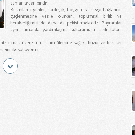
zamanlardan biridir.
Bu anlamlı günler; kardeşlik, hoşgörü ve sevgi bağlarının
güçlenmesine vesile olurken, toplumsal birlik ve
beraberliğimizi de daha da pekiştirmektedir. Bayramlar
aynı zamanda yardımlaşma kültürümüzü canlı tutan,
timiz olmak üzere tüm İslam âlemine sağlık, huzur ve bereket
gularımla kutluyorum.”