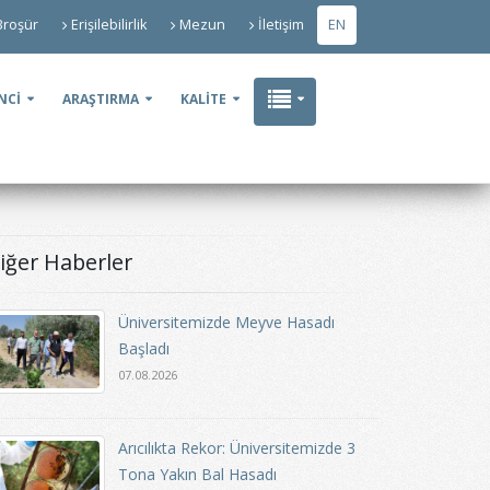
Broşür
Erişilebilirlik
Mezun
İletişim
EN
NCİ
ARAŞTIRMA
KALİTE
iğer Haberler
Üniversitemizde Meyve Hasadı
Başladı
07.08.2026
Arıcılıkta Rekor: Üniversitemizde 3
Tona Yakın Bal Hasadı