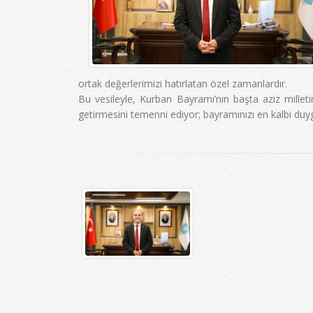
ortak değerlerimizi hatırlatan özel zamanlardır.
Bu vesileyle, Kurban Bayramı’nın başta aziz mille
getirmesini temenni ediyor; bayramınızı en kalbi duy