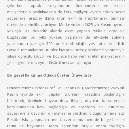
çekerken, toprak erozyonunun önlenmesine ve üretim
maliyetlerinin azaltılmasına da katkı sağlıyor. Ayrıca erken hasat
sayesinde araziler ikinci ürün ekimine hazırlanarak tarımsal
üretimde verimlilik artırılıyor. Merkezimizde 2025 yılı Kasım ayında
yaklaşık 200 dekarlık alanda ekimi yapılan tritikale, arpa ve
buğdaydan bu yılki yüksek yağışların da etkisiyle sulama
yapılmadan yaklaşık 500 ton kaliteli silajlık yeşil ot elde edildi.
Hasadı tamamlanan ürünler kıyılarak streç paketleme yöntemiyle
silaja dönüştürülüyor ve böylece kaba yem üretim maliyetlerinin
gözle görülür düzeyde düşürülmesi amaçlanıyor.
Bölgesel Kalkınma Odaklı Üreten Üniversite
Üniversitemiz Rektörü Prof. Dr. Hasan Uslu, Merkezimizde 2025 yılı
Kasım ayında ekimi yapılan ürünlerin hasadına başlandığını
belirterek, üretimin hayvancılıkta ihtiyaç duyulan kaba yemin
karşılanmasına katkı sağladığını ve arazilerin ekili tutulması
sayesinde erozyonun önlenmesine yardımcı olduğunu ifade etti.
Rektör Uslu, çalışmanın hem Üniversitemiz hem de bölge bitkisel
tarım ve hayvansal tarım açısından büyük önem taşıdığını