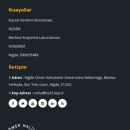
Kısayollar
Kişisel Verilerin Korunması
NÜSEM
Merkezi Araştırma Laboratuvarı
KONUKEVİ
Niğde TEKNOPARK
İletişim
Adres
:
Niğde Ömer Halisdemir Üniversitesi Rektörlüğü, Merkez
Yerleşke, Bor Yolu Üzeri, Niğde, 51240
Kep Adresi
:
nohu@hs01.kep.tr