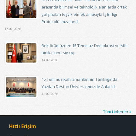
arasında bilimsel ve teknolojik alanlarda ortak
çalışmaları teşvik etmek amacıyla İş Birliği
Protokolü İmzalandı.
17.07.2026
Rektörümüzden 15 Temmuz Demokrasi ve Milli
Birlik Günü Mesajı
14.07.2026
15 Temmuz Kahramanlarının Tanıklığında
Yazılan Destan Üniversitemizde Anlatıldı
14.07.2026
Tüm Haberler
Hızlı Erişim