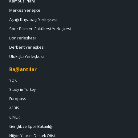
Kampus Planı
Merkez Yerleşke
Aşağı Kayabaşı Yerleşkesi
Spor Bilimleri Fakültesi Yerleşkesi
Bor Yerleşkesi
Derbent Yerleşkesi
Ulukışla Yerleşkesi
Bağlantılar
YÖK
Study in Turkey
Europass
ARBİS
CİMER
Gençlik ve Spor Bakanlığı
Niğde Yatırım Destek Ofisi