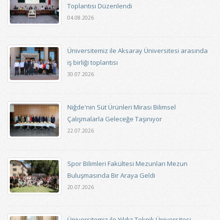
Toplantısı Düzenlendi
04.08.2026
Üniversitemiz ile Aksaray Üniversitesi arasında
iş birliği toplantısı
30.07.2026
Niğde'nin Süt Ürünleri Mirası Bilimsel
Çalışmalarla Geleceğe Taşınıyor
22.07.2026
Spor Bilimleri Fakültesi Mezunları Mezun
Buluşmasında Bir Araya Geldi
20.07.2026
Üniversitemiz ile Yıldız Teknik Üniversitesi