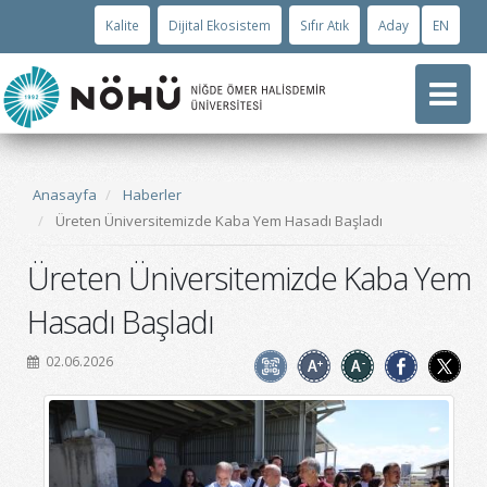
Kalite
Dijital Ekosistem
Sıfır Atık
Aday
EN
Anasayfa
Haberler
Üreten Üniversitemizde Kaba Yem Hasadı Başladı
Üreten Üniversitemizde Kaba Yem
Hasadı Başladı
02.06.2026